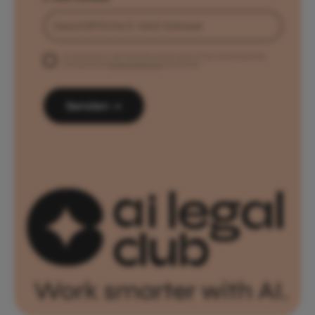
Ich möchte den AI Legal Newsletter erhalten und bin mit der Verarbeitung meiner
Daten gemäß der
Datenschutzerklärung
einverstanden.