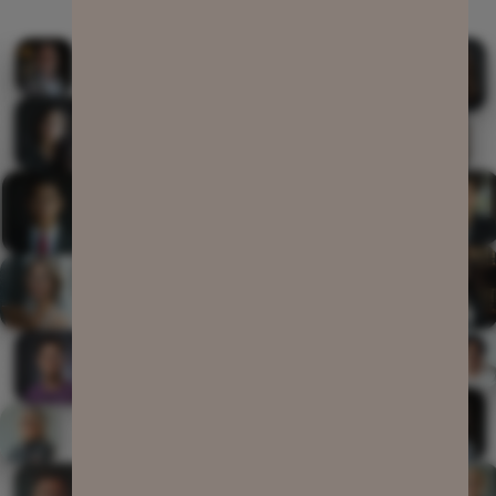
Onlinekurs buchen →
Onlinekurs buchen →